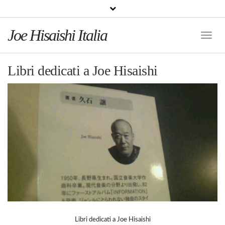
Joe Hisaishi Italia
Toggle
Naviga
Libri dedicati a Joe Hisaishi
Libri dedicati a Joe Hisaishi