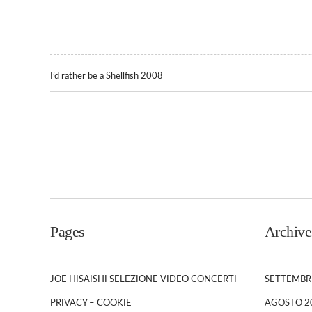
I’d rather be a Shellfish 2008
Pages
Archive
JOE HISAISHI SELEZIONE VIDEO CONCERTI
SETTEMBR
PRIVACY – COOKIE
AGOSTO 2