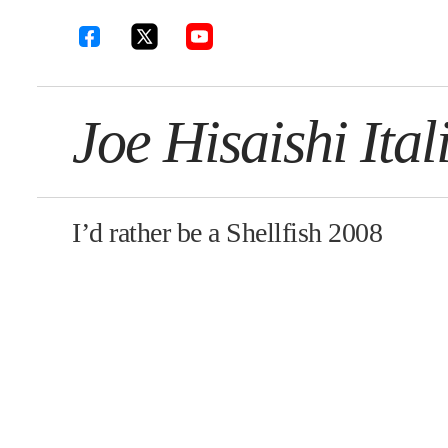
Joe Hisaishi Ital
I’d rather be a Shellfish 2008