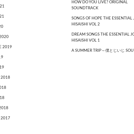
HOW DO YOU LIVE? ORIGINAL
21
SOUNDTRACK
21
SONGS OF HOPE THE ESSENTIAL 
HISAISHI VOL 2
20
DREAM SONGS THE ESSENTIAL J
2020
HISAISHI VOL 1
 2019
A SUMMER TRIP～僕とじいじ SOU
19
19
 2018
018
18
2018
 2017