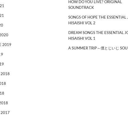
HOW DO YOU LIVE? ORIGINAL
21
SOUNDTRACK
21
SONGS OF HOPE THE ESSENTIAL 
HISAISHI VOL 2
20
DREAM SONGS THE ESSENTIAL J
2020
HISAISHI VOL 1
 2019
A SUMMER TRIP～僕とじいじ SOU
19
19
 2018
018
18
2018
 2017