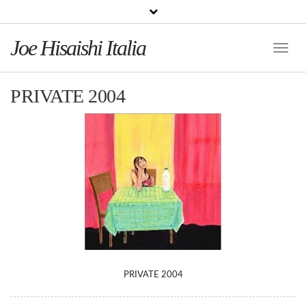
Joe Hisaishi Italia
Toggle
Naviga
PRIVATE 2004
PRIVATE 2004