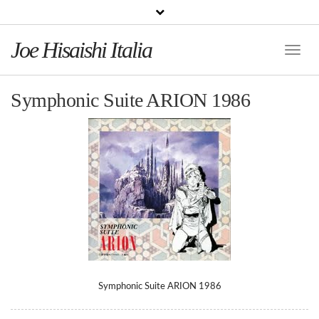
Joe Hisaishi Italia
Toggle
Naviga
Symphonic Suite ARION 1986
Symphonic Suite ARION 1986