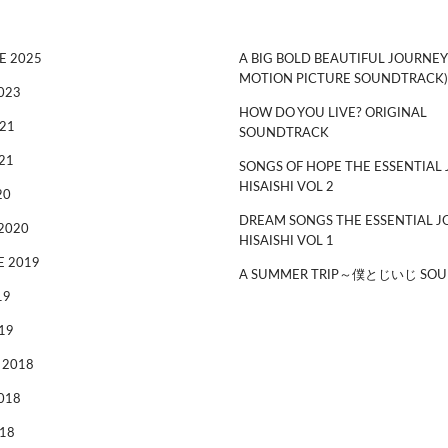
E 2025
A BIG BOLD BEAUTIFUL JOURNEY
MOTION PICTURE SOUNDTRACK)
023
HOW DO YOU LIVE? ORIGINAL
21
SOUNDTRACK
21
SONGS OF HOPE THE ESSENTIAL 
HISAISHI VOL 2
20
DREAM SONGS THE ESSENTIAL J
2020
HISAISHI VOL 1
 2019
A SUMMER TRIP～僕とじいじ SOU
19
19
 2018
018
18