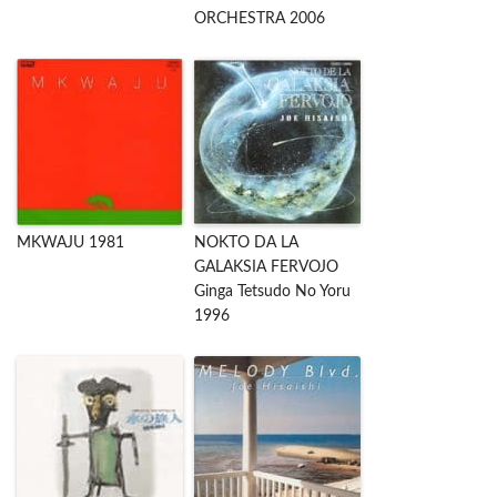
ORCHESTRA 2006
MKWAJU 1981
NOKTO DA LA
GALAKSIA FERVOJO
Ginga Tetsudo No Yoru
1996