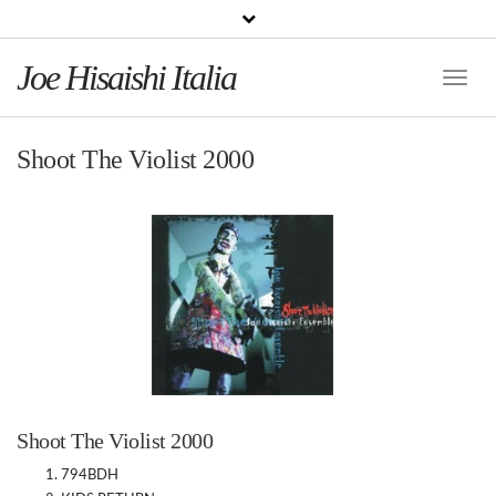
Joe Hisaishi Italia
Toggle
Naviga
Shoot The Violist 2000
Shoot The Violist 2000
794BDH