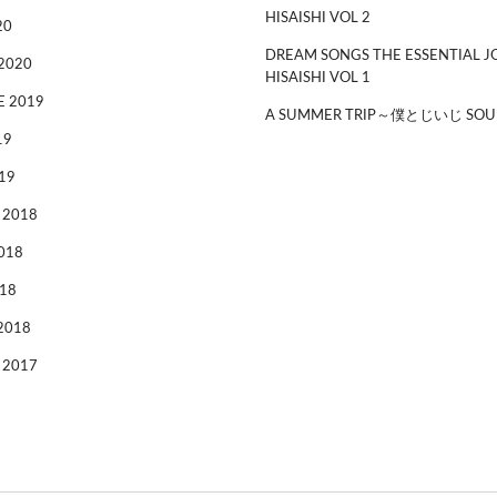
HISAISHI VOL 2
20
DREAM SONGS THE ESSENTIAL J
2020
HISAISHI VOL 1
 2019
A SUMMER TRIP～僕とじいじ SOU
19
19
 2018
018
18
2018
 2017