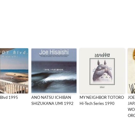
Blvd 1995
ANO NATSU ICHIBAN
MY NEIGHBOR TOTORO
JOE
SHIZUKANA UMI 1992
Hi-Tech Series 1990
JA
WO
ORC