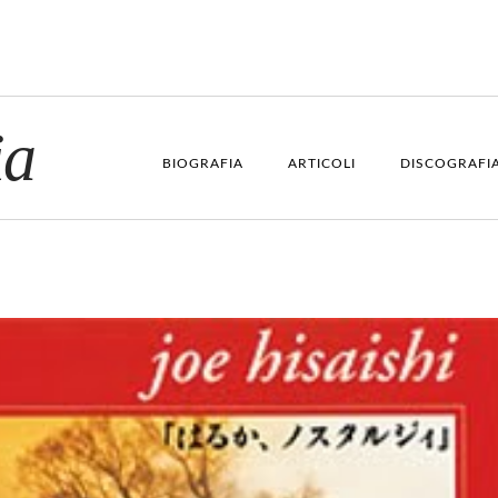
ia
BIOGRAFIA
ARTICOLI
DISCOGRAFI