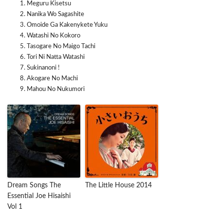
Meguru Kisetsu
Nanika Wo Sagashite
Omoide Ga Kakenykete Yuku
Watashi No Kokoro
Tasogare No Maigo Tachi
Tori Ni Natta Watashi
Sukinanoni !
Akogare No Machi
Mahou No Nukumori
Dream Songs The
The Little House 2014
Essential Joe Hisaishi
Vol 1