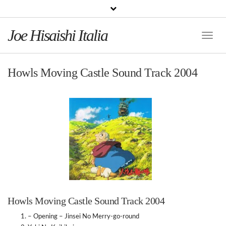
Joe Hisaishi Italia
Toggle
Naviga
Howls Moving Castle Sound Track 2004
Howls Moving Castle Sound Track 2004
– Opening – Jinsei No Merry-go-round