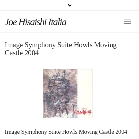
Joe Hisaishi Italia
Toggle
Naviga
Image Symphony Suite Howls Moving
Castle 2004
Image Symphony Suite Howls Moving Castle 2004