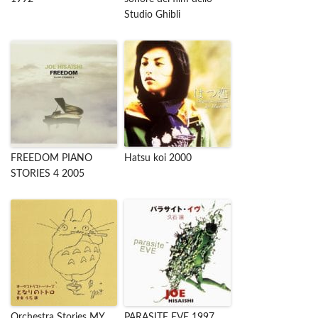
Studio Ghibli
FREEDOM PIANO
Hatsu koi 2000
STORIES 4 2005
Orchestra Stories MY
PARASITE EVE 1997