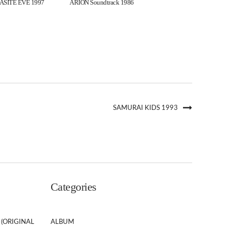
ASITE EVE 1997
ARION Soundtrack 1986
SAMURAI KIDS 1993
Categories
 (ORIGINAL
ALBUM