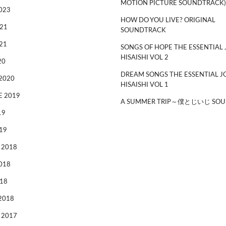
MOTION PICTURE SOUNDTRACK)
023
HOW DO YOU LIVE? ORIGINAL
21
SOUNDTRACK
21
SONGS OF HOPE THE ESSENTIAL 
HISAISHI VOL 2
20
DREAM SONGS THE ESSENTIAL J
2020
HISAISHI VOL 1
 2019
A SUMMER TRIP～僕とじいじ SOU
19
19
 2018
018
18
2018
 2017