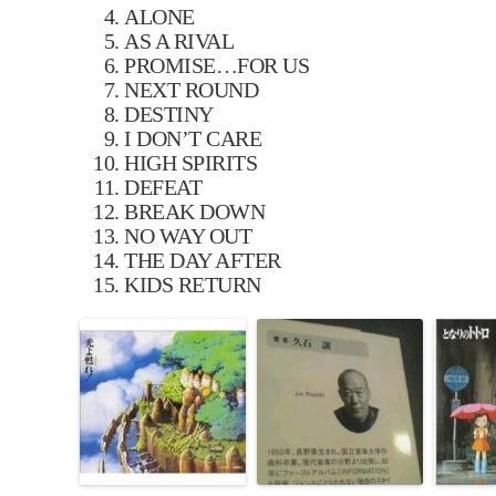
ALONE
AS A RIVAL
PROMISE…FOR US
NEXT ROUND
DESTINY
I DON’T CARE
HIGH SPIRITS
DEFEAT
BREAK DOWN
NO WAY OUT
THE DAY AFTER
KIDS RETURN