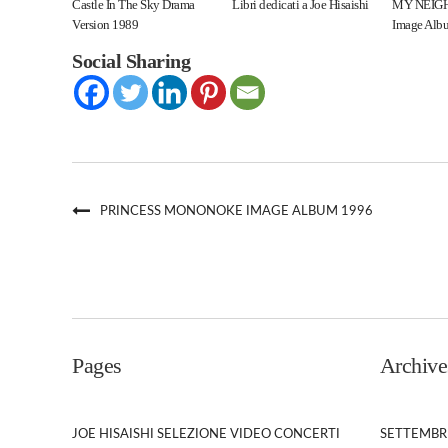
Castle In The Sky Drama
Libri dedicati a Joe Hisaishi
MY NEIG
Version 1989
Image Alb
Social Sharing
PRINCESS MONONOKE IMAGE ALBUM 1996
Pages
Archive
JOE HISAISHI SELEZIONE VIDEO CONCERTI
SETTEMBR