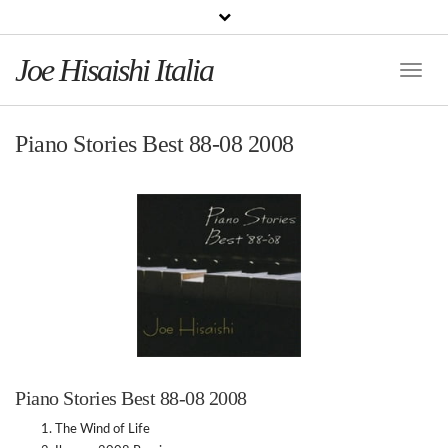
Joe Hisaishi Italia
Toggle
Naviga
Piano Stories Best 88-08 2008
Piano Stories Best 88-08 2008
The Wind of Life