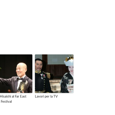
Hisaishi al Far East
Lavori per la TV
 Festival