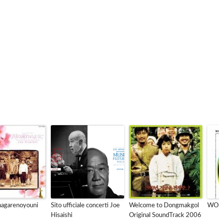
nagarenoyouni
Sito ufficiale concerti Joe
Welcome to Dongmakgol
WOR
Hisaishi
Original SoundTrack 2006