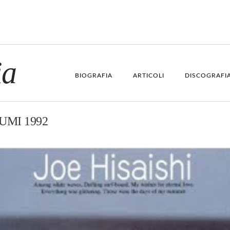
ia
BIOGRAFIA
ARTICOLI
DISCOGRAFI
UMI 1992