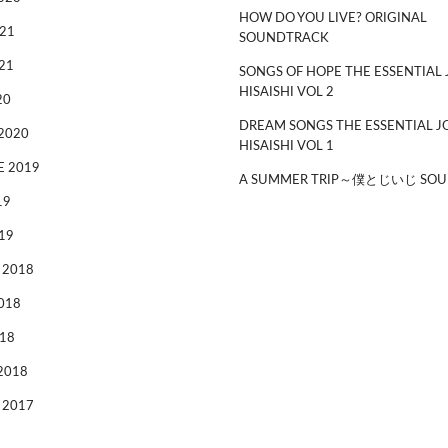
HOW DO YOU LIVE? ORIGINAL
21
SOUNDTRACK
21
SONGS OF HOPE THE ESSENTIAL 
HISAISHI VOL 2
20
DREAM SONGS THE ESSENTIAL J
2020
HISAISHI VOL 1
 2019
A SUMMER TRIP～僕とじいじ SOU
19
19
 2018
018
18
2018
 2017