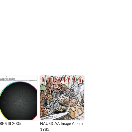
KS III 2005
NAUSICAA Image Album
1983