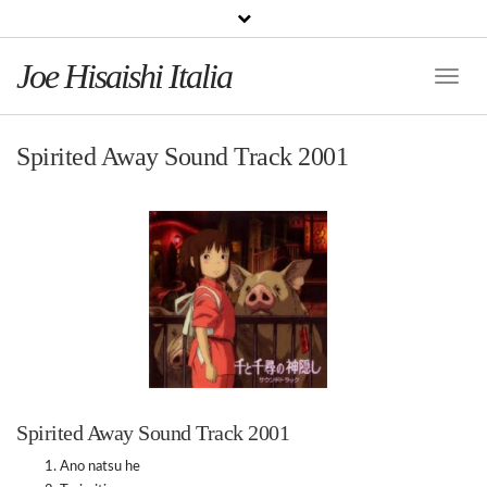
Joe Hisaishi Italia
Toggle
Naviga
Spirited Away Sound Track 2001
Spirited Away Sound Track 2001
Ano natsu he