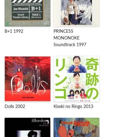
B+1 1992
PRINCESS
MONONOKE
Soundtrack 1997
Dolls 2002
Kiseki no Ringo 2013