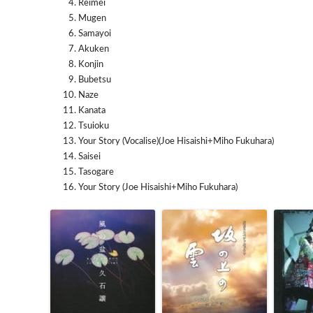
Reimei
Mugen
Samayoi
Akuken
Konjin
Bubetsu
Naze
Kanata
Tsuioku
Your Story (Vocalise)(Joe Hisaishi+Miho Fukuhara)
Saisei
Tasogare
Your Story (Joe Hisaishi+Miho Fukuhara)