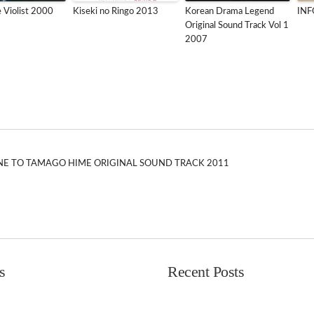
 Violist 2000
Kiseki no Ringo 2013
Korean Drama Legend
INF
Original Sound Track Vol 1
2007
DANE TO TAMAGO HIME ORIGINAL SOUND TRACK 2011
s
Recent Posts