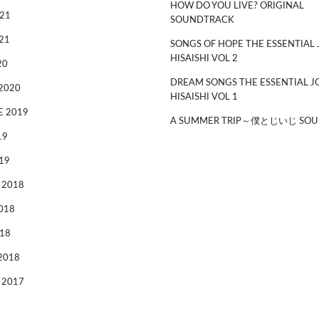
HOW DO YOU LIVE? ORIGINAL
21
SOUNDTRACK
21
SONGS OF HOPE THE ESSENTIAL 
HISAISHI VOL 2
20
DREAM SONGS THE ESSENTIAL J
2020
HISAISHI VOL 1
 2019
A SUMMER TRIP～僕とじいじ SOU
19
19
 2018
018
18
2018
 2017