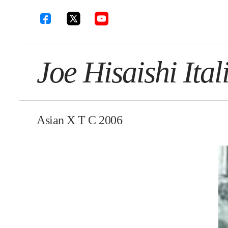
Joe Hisaishi Ital
Asian X T C 2006