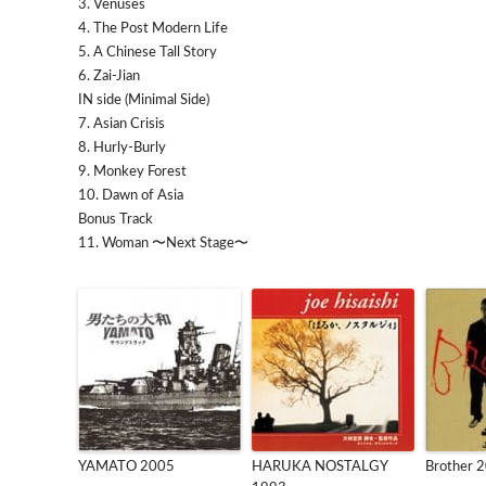
3. Venuses
4. The Post Modern Life
5. A Chinese Tall Story
6. Zai-Jian
IN side (Minimal Side)
7. Asian Crisis
8. Hurly-Burly
9. Monkey Forest
10. Dawn of Asia
Bonus Track
11. Woman 〜Next Stage〜
YAMATO 2005
HARUKA NOSTALGY
Brother 