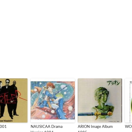
2001
NAUSICAA Drama
ARION Image Album
WOR