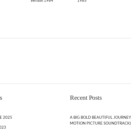
Version 1984
1985
s
Recent Posts
E 2025
A BIG BOLD BEAUTIFUL JOURNEY
MOTION PICTURE SOUNDTRACK)
023