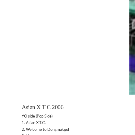
Asian X T C 2006
YO side (Pop Side)
1. Asian X.T.C.
2. Welcome to Dongmakgol