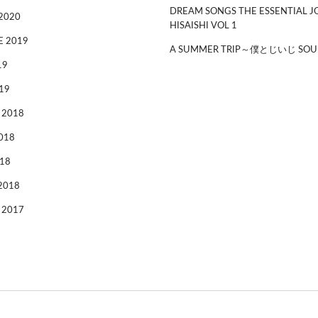
DREAM SONGS THE ESSENTIAL J
2020
HISAISHI VOL 1
 2019
A SUMMER TRIP～僕とじいじ SOU
19
19
 2018
018
18
2018
 2017