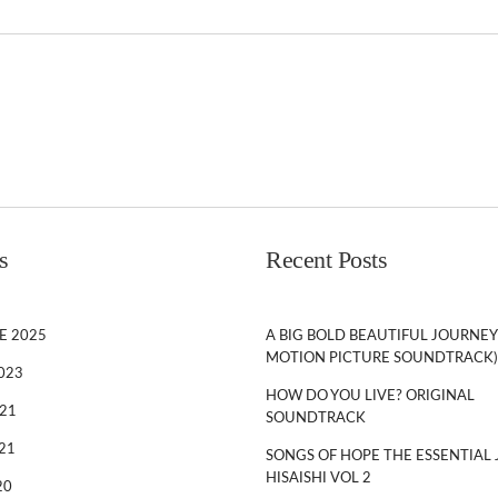
s
Recent Posts
E 2025
A BIG BOLD BEAUTIFUL JOURNEY
MOTION PICTURE SOUNDTRACK)
023
HOW DO YOU LIVE? ORIGINAL
21
SOUNDTRACK
21
SONGS OF HOPE THE ESSENTIAL 
HISAISHI VOL 2
20