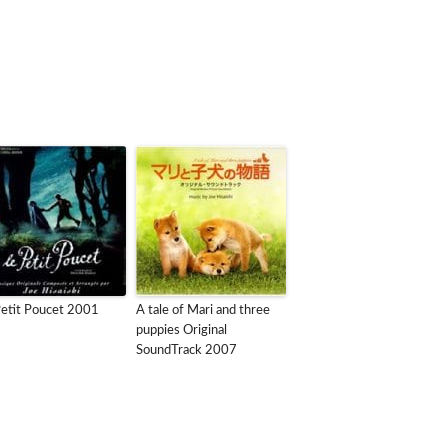
Petit Poucet 2001
A tale of Mari and three
puppies Original
SoundTrack 2007