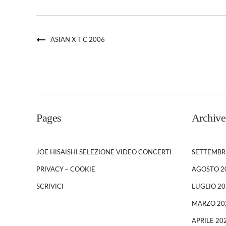
ASIAN X T C 2006
Pages
Archive
JOE HISAISHI SELEZIONE VIDEO CONCERTI
SETTEMBR
PRIVACY – COOKIE
AGOSTO 2
SCRIVICI
LUGLIO 20
MARZO 20
APRILE 20