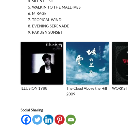
SILENT FISH
WALKIN’TO THE MALDIVES
MIRAGE
TROPICAL WIND
EVENING SERENADE
RAKUEN SUNSET
ILLUSION 1988
The Cloud Above the Hill
WORKS I
2009
Social Sharing