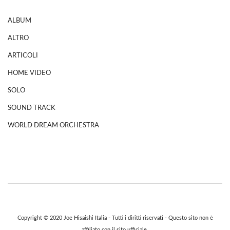
ALBUM
ALTRO
ARTICOLI
HOME VIDEO
SOLO
SOUND TRACK
WORLD DREAM ORCHESTRA
Copyright © 2020 Joe Hisaishi Italia - Tutti i diritti riservati - Questo sito non è
affiliato con il sito ufficiale.