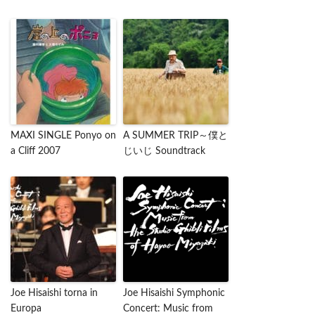
MAXI SINGLE Ponyo on
A SUMMER TRIP～僕と
a Cliff 2007
じいじ Soundtrack
Joe Hisaishi torna in
Joe Hisaishi Symphonic
Europa
Concert: Music from