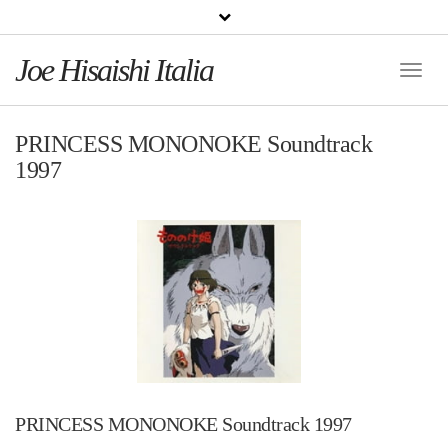
Joe Hisaishi Italia
Toggle
Naviga
PRINCESS MONONOKE Soundtrack
1997
PRINCESS MONONOKE Soundtrack 1997